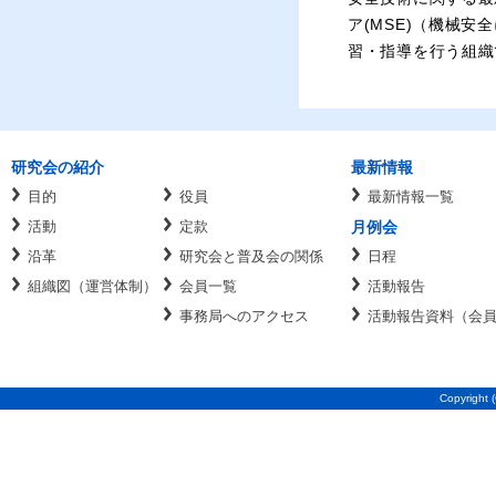
ア(MSE)（機械安
習・指導を行う組織
研究会の紹介
最新情報
目的
役員
最新情報一覧
活動
定款
月例会
沿革
研究会と普及会の関係
日程
組織図（運営体制）
会員一覧
活動報告
事務局へのアクセス
活動報告資料（会
Copyright (