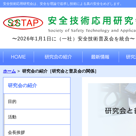
安全技術応用研究会は、安全を理論で追求し技術による真の安全をめざします。
〜2026年1月1日に（一社）安全技術普及会を統合〜
ホーム
研究会の紹介［研究会と普及会の関係］
研究会の紹介
目的
活動
会長挨拶