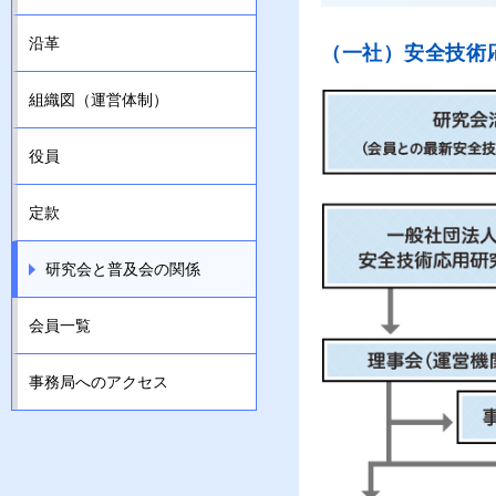
沿革
（一社）安全技術
組織図（運営体制）
役員
定款
研究会と普及会の関係
会員一覧
事務局へのアクセス