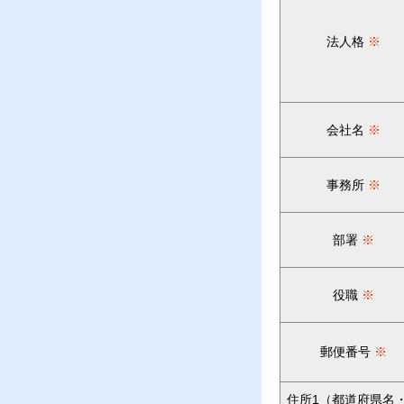
法人格
※
会社名
※
事務所
※
部署
※
役職
※
郵便番号
※
住所1（都道府県名